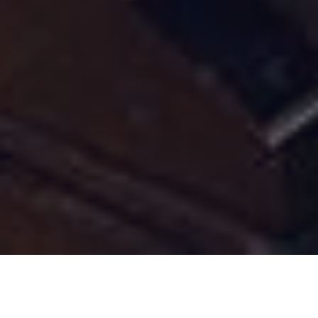
Publicado el
08-05-2026
en
UCC