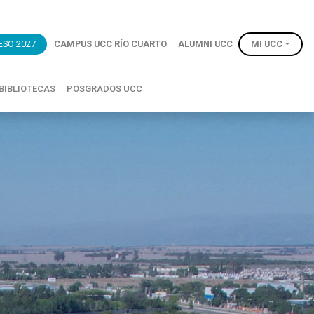
ESO 2027
CAMPUS UCC RÍO CUARTO
ALUMNI UCC
MI UCC
BIBLIOTECAS
POSGRADOS UCC