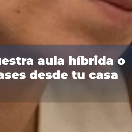
estra aula híbrida o
lases desde tu casa