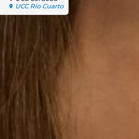
UCC Río Cuarto