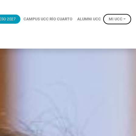
ESO 2027
CAMPUS UCC RÍO CUARTO
ALUMNI UCC
MI UCC